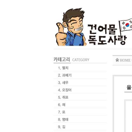
HOME
울