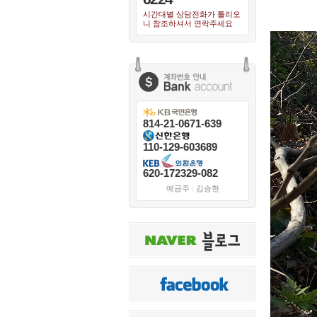
시간대별 상담전화가 틀리오
니 참조하셔서 연락주세요
814-21-0671-639
110-129-603689
620-172329-082
예금주 : 김승현