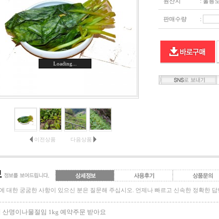
원산지
: 울릉
판매수량
:
Loading...
이전상품
다음상품
에 대한 궁굼한 사항이 있으신 분은 질문해 주십시오. 언제나 빠르고 신속한 정확한 
 산명이나물절임 1kg 예약주문 받아요